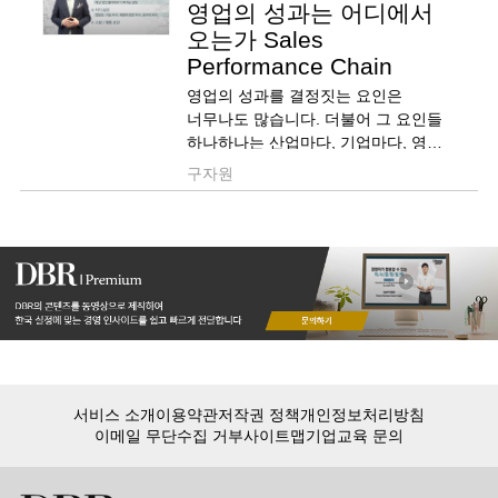
영업의 성과는 어디에서
오는가 Sales
Performance Chain
영업의 성과를 결정짓는 요인은
너무나도 많습니다. 더불어 그 요인들
하나하나는 산업마다, 기업마다, 영업
담당자 마다 차이가 있습니다. 중요한
구자원
것은 영업의 성과를 높이는 요인과
자신의 강점을 잘 접목시키는
것입니다.
영업 성과를 극대화 할 수 있는 방법,
지금부터 알아보도록 하겠습니다.
서비스 소개
이용약관
저작권 정책
개인정보처리방침
이메일 무단수집 거부
사이트맵
기업교육 문의