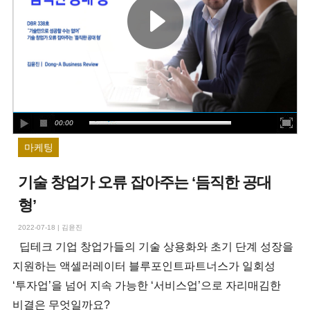
00:00
마케팅
기술 창업가 오류 잡아주는 ‘듬직한 공대
형’
2022-07-18
|
김윤진
딥테크 기업 창업가들의 기술 상용화와 초기 단계 성장을
지원하는 액셀러레이터 블루포인트파트너스가 일회성
‘투자업’을 넘어 지속 가능한 ‘서비스업’으로 자리매김한
비결은 무엇일까요?