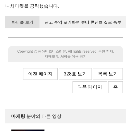
니치마켓을 공략했습니다.
아티클 보기
광고 수익 포기하며 뷰티 콘텐츠 질로 승부
MZ세대 취향 저격… 170만 세계인이 화답하다
Copyright Ⓒ 동아비즈니스리뷰. All rights reserved. 무단 전재,
재배포 및 AI학습 이용 금지
이전 페이지
328호 보기
목록 보기
다음 페이지
홈
마케팅
분야의 다른 영상