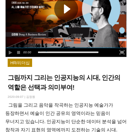
00:00
HR/리더십
그림까지 그리는 인공지능의 시대, 인간의
역할은 선택과 의미부여!
2020-09-07
|
김정원
그림을 그리고 음악을 작곡하는 인공지능 예술가가
등장하면서 예술이 인간 공유의 영역이라는 믿음이
무너지고 있습니다. 인공지능이 단순한 데이터 분석을 넘어
창작과 자기 표현의 영역에까지 도전하는 기술의 시대.