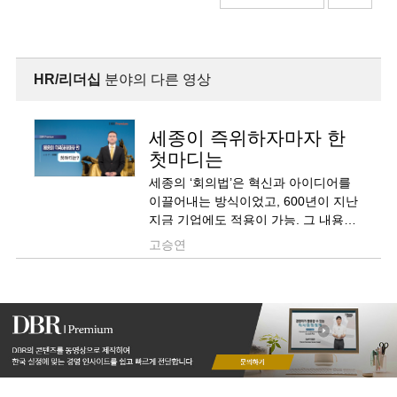
HR/리더십
분야의 다른 영상
세종이 즉위하자마자 한
첫마디는
세종의 ‘회의법’은 혁신과 아이디어를
이끌어내는 방식이었고, 600년이 지난
지금 기업에도 적용이 가능. 그 내용을
알아봄.
고승연