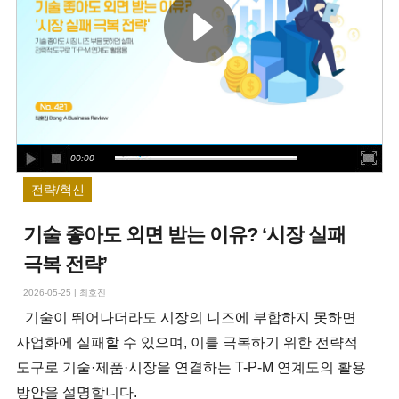
00:00
전략/혁신
기술 좋아도 외면 받는 이유? ‘시장 실패
극복 전략’
2026-05-25
|
최호진
기술이 뛰어나더라도 시장의 니즈에 부합하지 못하면
사업화에 실패할 수 있으며, 이를 극복하기 위한 전략적
도구로 기술·제품·시장을 연결하는 T-P-M 연계도의 활용
방안을 설명합니다.