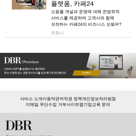
플랫폼, 카페24
쇼핑몰 개설과 운영에 대해 전방위적
서비스를 제공하며 고객사와 함께
성장하는 카페24의 비즈니스 모델은?
최한나
서비스 소개
이용약관
저작권 정책
개인정보처리방침
이메일 무단수집 거부
사이트맵
기업교육 문의