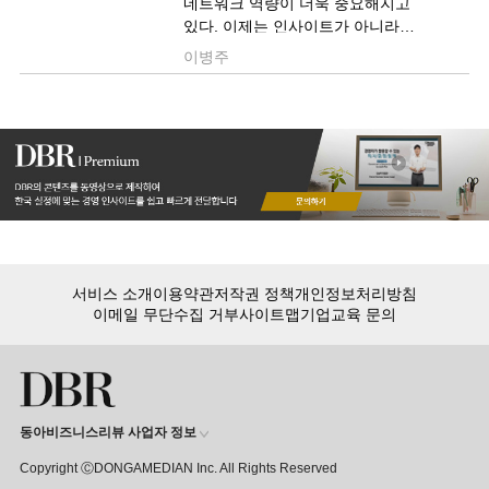
네트워크 역량이 더욱 중요해지고
있다. 이제는 인사이트가 아니라
아웃사이트가 필요하다. 아웃사이트를
이병주
지닌 네트워크형 리더가 되기 위해서는
사소한 것부터 실천해야 한다.
서비스 소개
이용약관
저작권 정책
개인정보처리방침
이메일 무단수집 거부
사이트맵
기업교육 문의
동아비즈니스리뷰 사업자 정보
Copyright ⒸDONGAMEDIAN Inc. All Rights Reserved