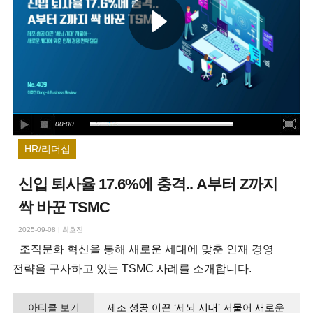
00:00
HR/리더십
신입 퇴사율 17.6%에 충격.. A부터 Z까지
싹 바꾼 TSMC
2025-09-08
|
최호진
조직문화 혁신을 통해 새로운 세대에 맞춘 인재 경영
전략을 구사하고 있는 TSMC 사례를 소개합니다.
아티클 보기
제조 성공 이끈 ‘세뇌 시대’ 저물어 새로운