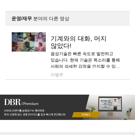
운영/재무
분야의 다른 영상
기계와의 대화, 머지
않았다!
음성기술은 빠른 속도로 발전하고
있습니다. 현재 기술은 목소리를 통해
사람의 섬세한 감정을 인지할 수 있는
수준이며, 언어이해 기술은 말의
이병주
뉘앙스까지 이해할 정도로 발전하고
있는데요, 기계와의 대화가 가능할
날이 머지않았으므로, 고객가치를
고민하는 기업은 음성기술이 만들
새로운 환경에 대비하고 이를 활용할
준비를 해야 합니다. 동영상에서 더욱
자세한 내..