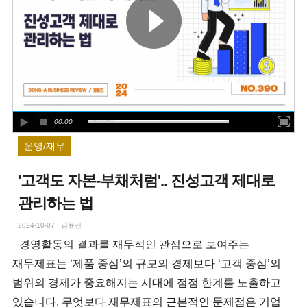
00:00
운영/재무
'고객도 자본-부채처럼'.. 진성고객 제대로
관리하는 법
2024-10-07
|
김윤진
경영활동의 결과를 재무적인 관점으로 보여주는
재무제표는 ‘제품 중심’의 규모의 경제보다 ‘고객 중심’의
범위의 경제가 중요해지는 시대에 점점 한계를 노출하고
있습니다. 무엇보다 재무제표의 근본적인 문제점은 기업