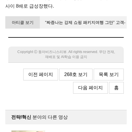
사이 8배로 급성장했다.
아티클 보기
“짜증나는 강제 쇼핑 패키지여행 그만” 고객-
가이드 직접 연결해 ‘여행 작품’ 만들다
Copyright Ⓒ 동아비즈니스리뷰. All rights reserved. 무단 전재,
재배포 및 AI학습 이용 금지
이전 페이지
268호 보기
목록 보기
다음 페이지
홈
전략/혁신
분야의 다른 영상