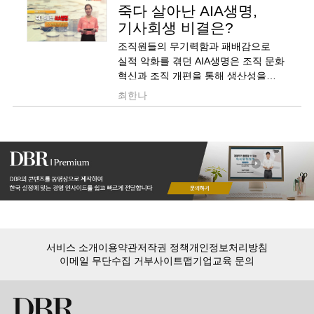
죽다 살아난 AIA생명,
기사회생 비결은?
조직원들의 무기력함과 패배감으로
실적 악화를 겪던 AIA생명은 조직 문화
혁신과 조직 개편을 통해 생산성을
끌어올리는데 성공했다. 지속적인
최한나
커뮤니케이션으로 자발적인 참여와
의지를 이끌어낸 덕분이었다.
서비스 소개
이용약관
저작권 정책
개인정보처리방침
이메일 무단수집 거부
사이트맵
기업교육 문의