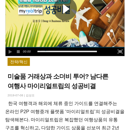
00:00
전략/혁신
미술품 거래상과 소더비 투어? 남다른
여행사 마이리얼트립의 성공비결
2019-07-08
|
김성모
한국 여행객과 해외에 체류 중인 가이드를 연결해주는
온라인 P2P 여행중개 플랫폼 ‘마이리얼트립’의 성공비결을
탐색해본다. 마이리얼트립은 복잡했던 여행상품의 유통
구조를 혁신하고, 다양한 가이드 상품을 선보여 최근 2년