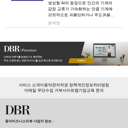
생성형 AI의 등장으로 인간과 기계의
감정 교류가 가속화하는 만큼 기계에
감정적으로 과몰입하거나 주도권을
빼앗기지 않도록 사용자 경험을
윤재영
디자인해야 합니다.
서비스 소개
이용약관
저작권 정책
개인정보처리방침
이메일 무단수집 거부
사이트맵
기업교육 문의
동아비즈니스리뷰 사업자 정보