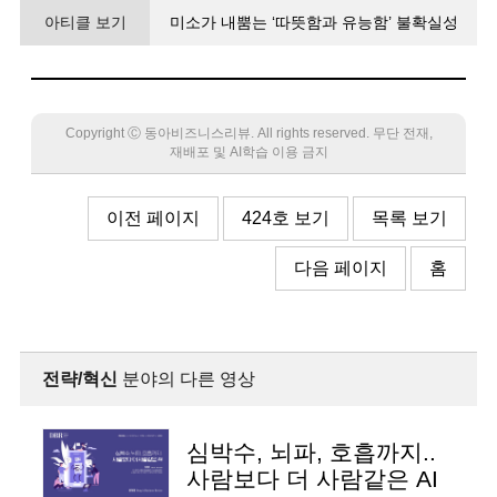
아티클 보기
미소가 내뿜는 ‘따뜻함과 유능함’ 불확실성
해소해 구매 자극한다
Copyright Ⓒ 동아비즈니스리뷰. All rights reserved. 무단 전재,
재배포 및 AI학습 이용 금지
이전 페이지
424호 보기
목록 보기
다음 페이지
홈
전략/혁신
분야의 다른 영상
심박수, 뇌파, 호흡까지..
사람보다 더 사람같은 AI