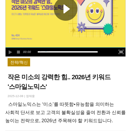
00:00
전략/혁신
작은 미소의 강력한 힘.. 2026년 키워드
'스마일노믹스'
2025-12-08
|
장재웅
스마일노믹스는 ‘미소’를 따뜻함•유능함을 의미하는
사회적 단서로 보고 고객의 불확실성을 줄여 전환과 신뢰를
높이는 전략으로, 2026년 주목해야 할 키워드입니다.