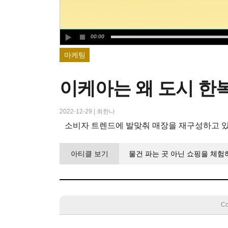
00:00
마케팅
이케아는 왜 도시 한
2022-12-29
|
최한나
소비자 트렌드에 발맞춰 매장을 재구성하고 있
아티클 보기
물건 파는 곳 아닌 쇼핑을 체험
Co