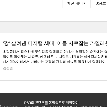
이전 페이지
354호
'깡' 살려낸 디지털 세대, 이들 사로잡는 카멜레
초집중해서 집요하게 멋잇감을 탐색하고 있다가, 결정적인 순간에는 
먹이를 잡아채는 파충류, 카멜레온. 디지털로 대표되는 마케팅세상은 
디지털놀이터에서 나타나는 고객의 관심과 이슈를 집요하게 탐색해야 합
정해졌다면 시속 100키로로 쏘는 카멜레온의 혀처럼 스피디하..
김정원