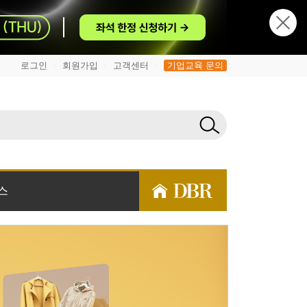
로그인
회원가입
고객센터
기업교육 문의
|
|
|
스