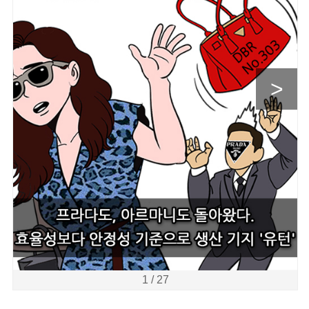
>
1 / 27