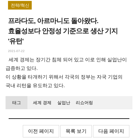
전략/혁신
프라다도, 아르마니도 돌아왔다.
효율성보다 안정성 기준으로 생산 기지
'유턴'
2021-07-22
세계 경제는 장기간 침체 되어 있고 이로 인해 실업난이
급증하고 있다.
이 상황을 타개하기 위해서 각국의 정부는 자국 기업의
국내 리턴을 유도하고 있다.
태그
세계 경제
실업난
리쇼어링
이전 페이지
목록 보기
다음 페이지