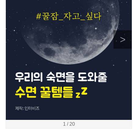
>
1 / 20