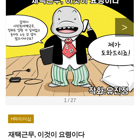
>
1 / 27
HR/리더십
재택근무, 이것이 요령이다