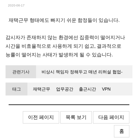
2020-06-17
재택근무 형태에도 빠지기 쉬운 함정들이 있습니다.
감시자가 존재하지 않는 환경에선 집중력이 떨어지거나
시간을 비효율적으로 사용하게 되기 쉽고, 결과적으로
능률이 떨어지는 사태가 발생하게 될 수 있습니다.
관련기사
비상시 책임자 정해두고 매년 리허설 협업-
재택근무 솔루션 없인 지속 불가능
태그
재택근무
업무공간
출근시간
VPN
화상미팅
이전 페이지
목록 보기
다음 페이지
홈