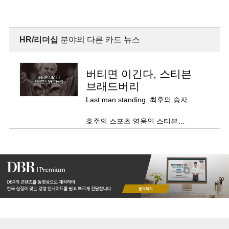
HR/리더십
분야의 다른 카드 뉴스
버티면 이긴다, 스티븐
브래드버리
Last man standing, 최후의 승자.
호주의 스포츠 영웅인 스티븐
브래드버리의 일대기를 다룬 2005년
책 제목이다.
2019년에는 같은 제목으로 영화화가
결정되어 한창 제작 중이다.