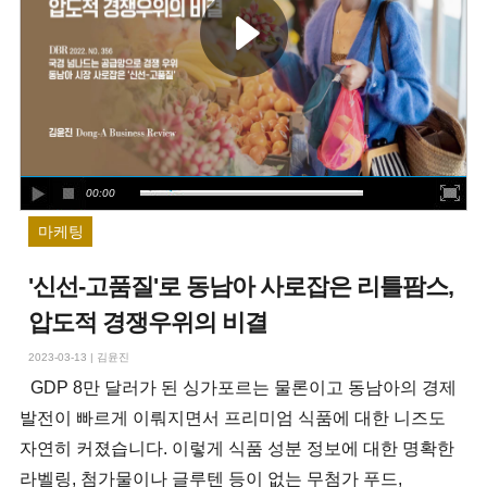
00:00
마케팅
'신선-고품질'로 동남아 사로잡은 리틀팜스,
압도적 경쟁우위의 비결
2023-03-13
|
김윤진
GDP 8만 달러가 된 싱가포르는 물론이고 동남아의 경제
발전이 빠르게 이뤄지면서 프리미엄 식품에 대한 니즈도
자연히 커졌습니다. 이렇게 식품 성분 정보에 대한 명확한
라벨링, 첨가물이나 글루텐 등이 없는 무첨가 푸드,