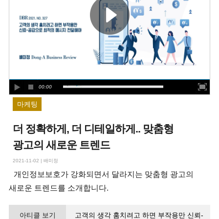
00:00
마케팅
더 정확하게, 더 디테일하게.. 맞춤형
광고의 새로운 트렌드
2021-11-02
|
배미정
개인정보보호가 강화되면서 달라지는 맞춤형 광고의
새로운 트렌드를 소개합니다.
아티클 보기
고객의 생각 훔치려고 하면 부작용만 신뢰-