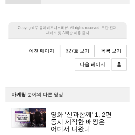
공감으로 최적의 메시지 전달해야
Copyright Ⓒ 동아비즈니스리뷰. All rights reserved. 무단 전재,
재배포 및 AI학습 이용 금지
이전 페이지
327호 보기
목록 보기
다음 페이지
홈
마케팅
분야의 다른 영상
영화 '신과함께' 1, 2편
동시 제작한 배짱은
어디서 나왔나