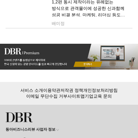
1,2편 동시 제작이라는 유례없는
방식으로 관객몰이에 성공한 신과함께
성공 비결 분석. 마케팅, 리더십 등도
포함
배미정
서비스 소개
이용약관
저작권 정책
개인정보처리방침
이메일 무단수집 거부
사이트맵
기업교육 문의
동아비즈니스리뷰 사업자 정보