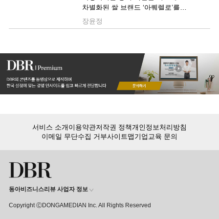
차별화된 쌀 브랜드 ‘아퀘렐로’를
만들어냈다.
장윤정
서비스 소개
이용약관
저작권 정책
개인정보처리방침
이메일 무단수집 거부
사이트맵
기업교육 문의
동아비즈니스리뷰 사업자 정보
Copyright ⒸDONGAMEDIAN Inc. All Rights Reserved