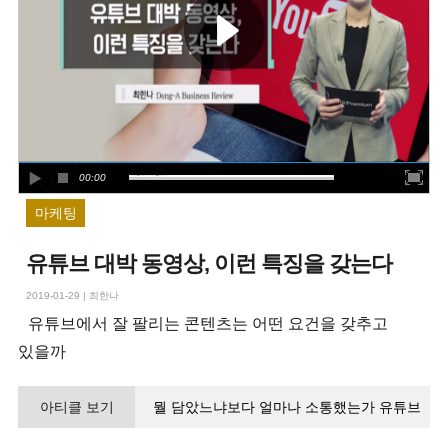
00:00
마케팅
유튜브 대박 동영상, 이런 특징을 갖는다
2019-01-29
|
최한나
유튜브에서 잘 팔리는 콘텐츠는 어떤 요건을 갖추고
있을까
아티클 보기
뭘 담았느냐보다 얼마나 소통했는가 유튜브
대박 콘텐츠 뒤엔 ‘공감 키워드’