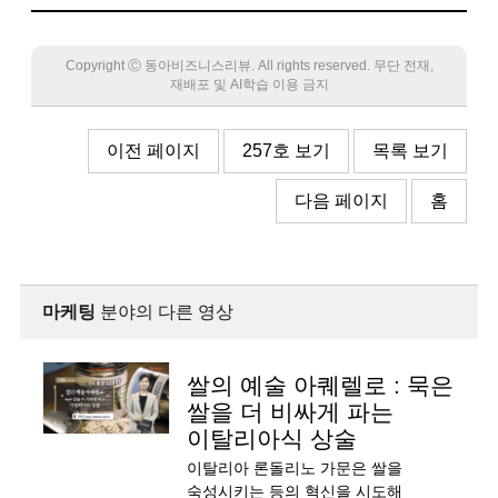
Copyright Ⓒ 동아비즈니스리뷰. All rights reserved. 무단 전재,
재배포 및 AI학습 이용 금지
이전 페이지
257호 보기
목록 보기
다음 페이지
홈
마케팅
분야의 다른 영상
쌀의 예술 아퀘렐로 : 묵은
쌀을 더 비싸게 파는
이탈리아식 상술
이탈리아 론돌리노 가문은 쌀을
숙성시키는 등의 혁신을 시도해