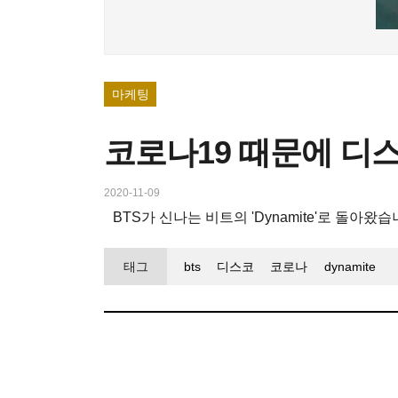
마케팅
코로나19 때문에 디
2020-11-09
BTS가 신나는 비트의 'Dynamite'로 돌아왔
태그
bts
디스코
코로나
dynamite