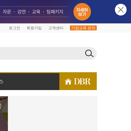
로그인
회원가입
고객센터
기업교육 문의
|
|
|
스