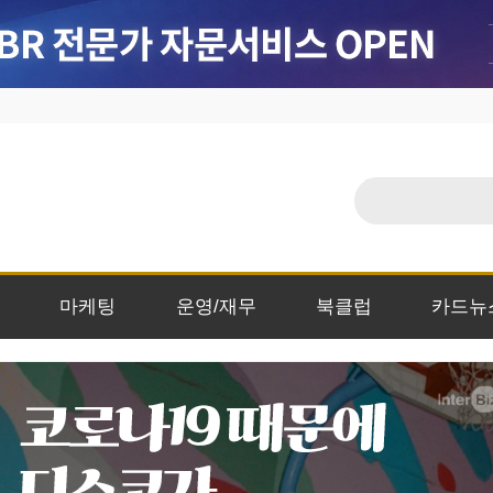
마케팅
운영/재무
북클럽
카드뉴