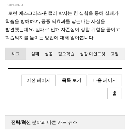
2021-03-04
로런 에스크리스-윈클러 박사는 한 실험을 통해 실패가
학습을 방해하며, 종종 역효과를 낳는다는 사실을
발견했는데요. 실패로 인해 자존심이 상할 위험을 줄이고
학습의지를 높이는 방법에 대해 알아봅니다.
태그
실패
성공
혐오학습
성장 마인드셋
고정
마인드셋
이전 페이지
목록 보기
다음 페이지
홈
전략/혁신
분야의 다른 카드 뉴스