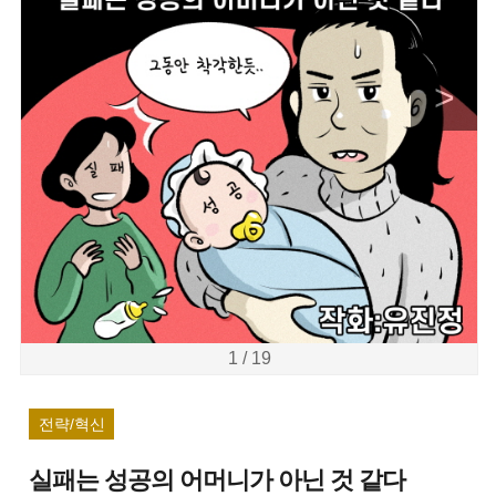
>
1 / 19
전략/혁신
실패는 성공의 어머니가 아닌 것 같다