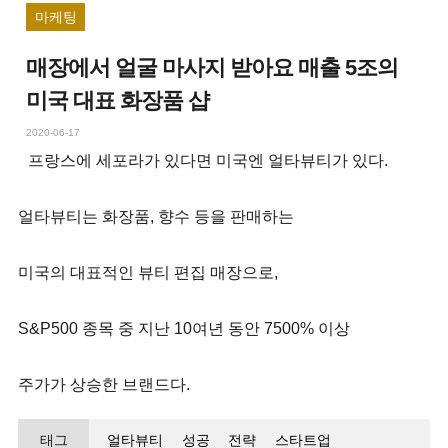
마케팅
매장에서 얼굴 마사지 받아요 매출 5조의
미국 대표 화장품 샵
2020-06-17
프랑스에 세포라가 있다면 미국엔 얼타뷰티가 있다.
얼타뷰티는 화장품, 향수 등을 판매하는
미국의 대표적인 뷰티 편집 매장으로,
S&P500 종목 중 지난 10여년 동안 7500% 이상
주가가 상승한 브랜드다.
태그
얼타뷰티
성공
전략
스타트업