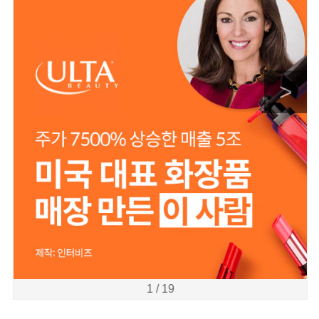
>
1 / 19