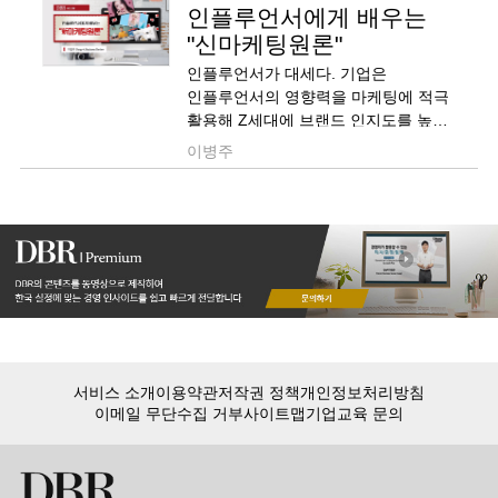
인플루언서에게 배우는
"신마케팅원론"
인플루언서가 대세다. 기업은
인플루언서의 영향력을 마케팅에 적극
활용해 Z세대에 브랜드 인지도를 높일
수 있다. 중요한 점은 인플루언서가
이병주
지닌 기획력과 아이디어를 최대한
존중해야 한다는 것이다.
서비스 소개
이용약관
저작권 정책
개인정보처리방침
이메일 무단수집 거부
사이트맵
기업교육 문의