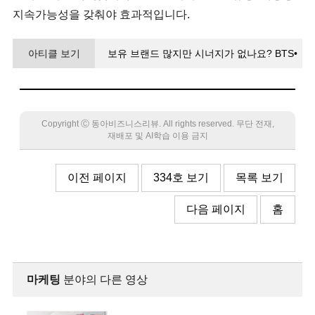
지속가능성을 갖춰야 효과적입니다.
아티클 보기
보유 브랜드 많지만 시너지가 없나요? BTS•
마블처럼 서사를 잇는 세계관이 필요
Copyright Ⓒ 동아비즈니스리뷰. All rights reserved. 무단 전재,
재배포 및 AI학습 이용 금지
이전 페이지
334호 보기
목록 보기
다음 페이지
홈
마케팅
분야의 다른 영상