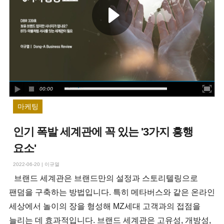
00:00
마케팅
인기 폭발 세계관에 꼭 있는 '3가지 흥행
요소'
2022-06-20
|
이규열
브랜드 세계관은 브랜드만의 설정과 스토리텔링으로
팬덤을 구축하는 방법입니다. 특히 메타버스와 같은 온라인
세상에서 놀이의 장을 형성해 MZ세대 고객과의 접점을
늘리는 데 효과적입니다. 브랜드 세계관은 고유성, 개방성,