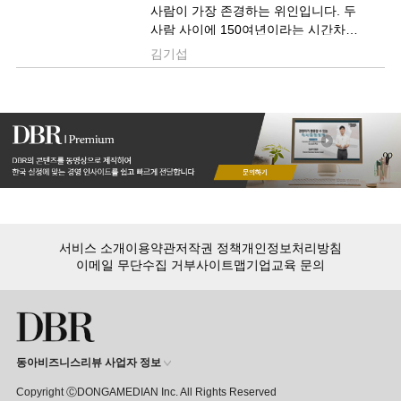
사람이 가장 존경하는 위인입니다. 두
사람 사이에 150여년이라는 시간차가
존재하지만, 성공한 리더라는 공통점을
김기섭
지니고 있습니다. 세종은 수성의
리더로서 놀랄만한 창의적 성과를
이룩했고, 이순신은 위기의 시대를
맞아 온몸을 던져 구국의 위업을
달성했습니다.
지금까지 두 사람에 대한 공통적인
특성을 융합하..
서비스 소개
이용약관
저작권 정책
개인정보처리방침
이메일 무단수집 거부
사이트맵
기업교육 문의
동아비즈니스리뷰 사업자 정보
Copyright ⒸDONGAMEDIAN Inc. All Rights Reserved