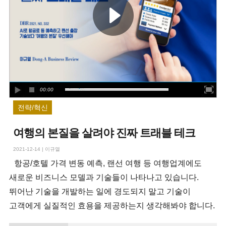
00:00
전략/혁신
여행의 본질을 살려야 진짜 트래블 테크
2021-12-14
|
이규열
항공/호텔 가격 변동 예측, 랜선 여행 등 여행업계에도
새로운 비즈니스 모델과 기술들이 나타나고 있습니다.
뛰어난 기술을 개발하는 일에 경도되지 말고 기술이
고객에게 실질적인 효용을 제공하는지 생각해봐야 합니다.