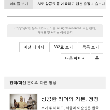
아티클 보기
AI로 항공료 등 예측하고 랜선 출장 기술보다
‘여행의 본질’ 우선해야
Copyright Ⓒ 동아비즈니스리뷰. All rights reserved. 무단 전재,
재배포 및 AI학습 이용 금지
이전 페이지
332호 보기
목록 보기
다음 페이지
홈
전략/혁신
분야의 다른 영상
성공한 리더의 기본, 청정
누가 뭐라 해도, 세종과 이순신은 한국