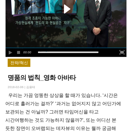
00:00
전략/혁신
명품의 법칙_영화 아바타
2018-02-06
|
김용태
우리는 가끔 엉뚱한 상상을 할 때가 있습니다. ‘시간은
어디로 흘러가는 걸까?’ ‘과거는 없어지지 않고 어딘가에
보관되는 건 아닐까? 그러면 타임머신을 타고
시간여행하는 것도 가능하지 않을까?’, 또는 어디선 본
듯한 장면이 오버랩되는 데자뷰의 이유는 뭘까 궁금해