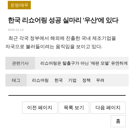
운영/재무
한국 리쇼어링 성공 실마리 '우산'에 있다
2020-11-13
최근 각국 정부에서 해외에 진출한 국내 제조기업을
자국으로 불러들이려는 움직임을 보이고 있다.
관련기사
리쇼어링은 탈출구가 아닌 ‘재편 모델’ 유연하게
‘넥스트 쇼어링’을 준비하자
태그
리쇼어링
한국
기업
정책
우려
이전 페이지
목록 보기
다음 페이지
홈