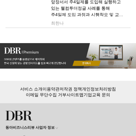
앞장서서 주4일제를 도입해 실행하고
있는 웰컴투더정글 사례를 통해
주4일제 도입 과정과 시행착오 및 교훈
등을 살펴봅니다.
최한나
서비스 소개
이용약관
저작권 정책
개인정보처리방침
이메일 무단수집 거부
사이트맵
기업교육 문의
동아비즈니스리뷰 사업자 정보