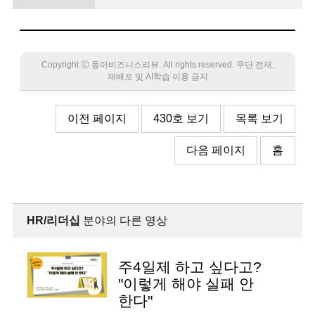
바꿔라
Copyright Ⓒ 동아비즈니스리뷰. All rights reserved. 무단 전재,
재배포 및 AI학습 이용 금지
이전 페이지
430호 보기
목록 보기
다음 페이지
홈
HR/리더십
분야의 다른 영상
주4일제 하고 싶다고?
"이렇게 해야 실패 안
한다"