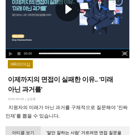
00:00
HR/리더십
이제까지의 면접이 실패한 이유.. '미래
아닌 과거를'
2026-04-06
|
김영훈
지원자의 미래가 아닌 과거를 구체적으로 질문해야 ‘진짜
인재’를 뽑을 수 있습니다.
아티클 보기
‘말만 잘하는 사람’ 거르려면 면접 질문을