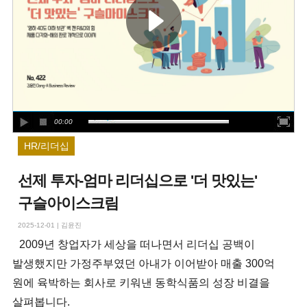
00:00
HR/리더십
선제 투자-엄마 리더십으로 '더 맛있는'
구슬아이스크림
2025-12-01
|
김윤진
2009년 창업자가 세상을 떠나면서 리더십 공백이
발생했지만 가정주부였던 아내가 이어받아 매출 300억
원에 육박하는 회사로 키워낸 동학식품의 성장 비결을
살펴봅니다.