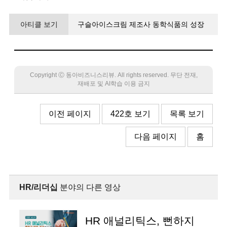
아티클 보기
구슬아이스크림 제조사 동학식품의 성장
비결
Copyright Ⓒ 동아비즈니스리뷰. All rights reserved. 무단 전재,
재배포 및 AI학습 이용 금지
이전 페이지
422호 보기
목록 보기
다음 페이지
홈
HR/리더십
분야의 다른 영상
HR 애널리틱스, 뻔하지