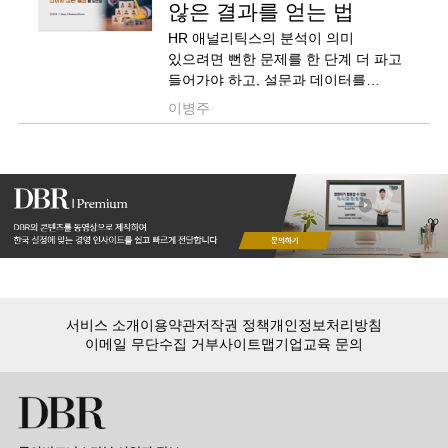
않은 결과를 얻는 법
HR 애널리틱스의 분석이 의미
있으려면 뻔한 문제를 한 단계 더 파고
들어가야 하고, 설문과 데이터를
결합해서 새로운 데이터를 만들어야
이병주
한다.
서비스 소개
이용약관
저작권 정책
개인정보처리방침
이메일 무단수집 거부
사이트맵
기업교육 문의