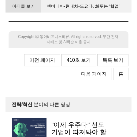
아티클 보기
엔비디아-현대차-도요타, 화두는 ‘협업’
“자율주행기업과 협력 통해 SDV 혁신”
Copyright Ⓒ 동아비즈니스리뷰. All rights reserved. 무단 전재,
재배포 및 AI학습 이용 금지
이전 페이지
410호 보기
목록 보기
다음 페이지
홈
전략/혁신
분야의 다른 영상
"이제 우주다" 선도
기업이 따져봐야 할