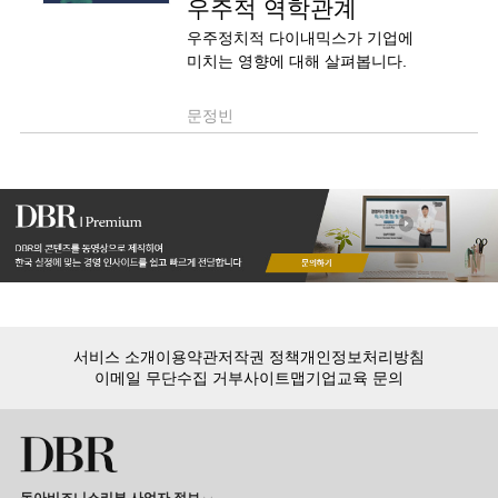
우주적 역학관계
우주정치적 다이내믹스가 기업에
미치는 영향에 대해 살펴봅니다.
문정빈
서비스 소개
이용약관
저작권 정책
개인정보처리방침
이메일 무단수집 거부
사이트맵
기업교육 문의