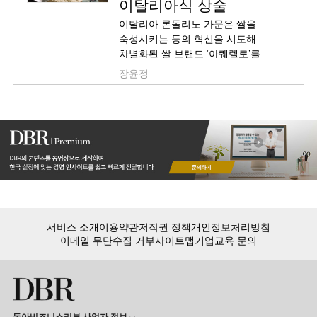
이탈리아식 상술
이탈리아 론돌리노 가문은 쌀을
숙성시키는 등의 혁신을 시도해
차별화된 쌀 브랜드 ‘아퀘렐로’를
만들어냈다.
장윤정
서비스 소개
이용약관
저작권 정책
개인정보처리방침
이메일 무단수집 거부
사이트맵
기업교육 문의