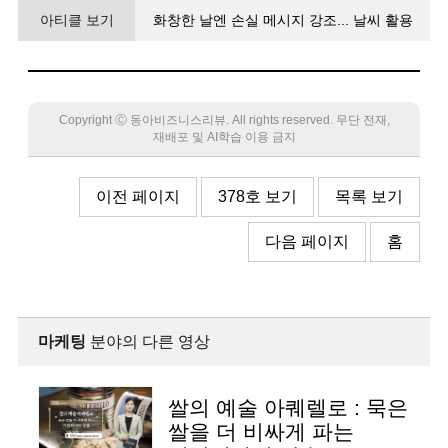
아티클 보기
화창한 날엔 손실 메시지 강조... 날씨 활용
너지의 힘
Copyright Ⓒ 동아비즈니스리뷰. All rights reserved. 무단 전재,
재배포 및 AI학습 이용 금지
이전 페이지
378호 보기
목록 보기
다음 페이지
홈
마케팅
분야의 다른 영상
쌀의 예술 아퀘렐로 : 묵은
쌀을 더 비싸게 파는