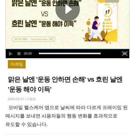
00:00
마케팅
맑은 날엔 '운동 안하면 손해' vs 흐린 날엔
'운동 해야 이득'
2024-05-27
|
이동원
모바일 헬스케어 앱으로 날씨에 따라 다르게 프레이밍 된
메시지를 보내면 사용자들의 행동 변화를 효과적으로
유도할 수 있습니다.