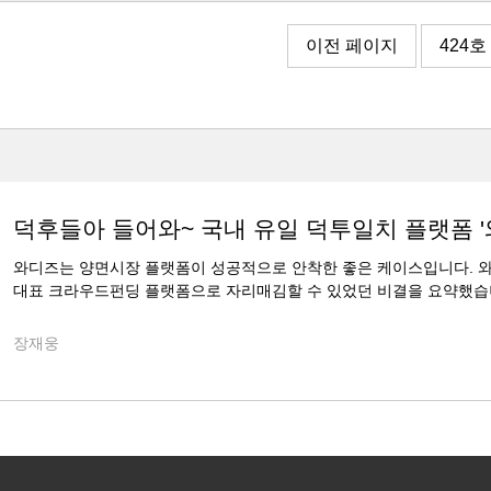
이전 페이지
424호
덕후들아 들어와~ 국내 유일 덕투일치 플랫폼 '
와디즈는 양면시장 플랫폼이 성공적으로 안착한 좋은 케이스입니다. 
대표 크라우드펀딩 플랫폼으로 자리매김할 수 있었던 비결을 요약했습
장재웅