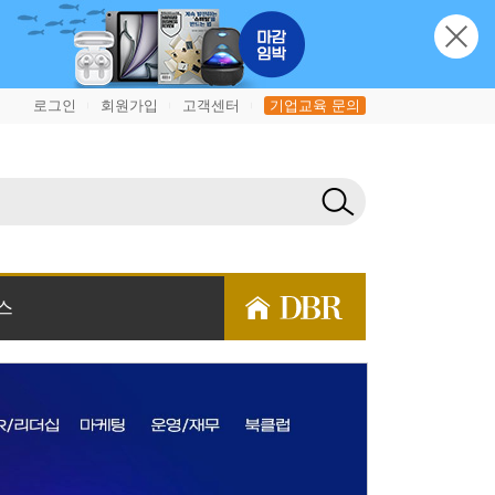
로그인
회원가입
고객센터
기업교육 문의
|
|
|
스