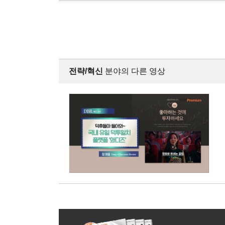
전략/혁신
분야의 다른 영상