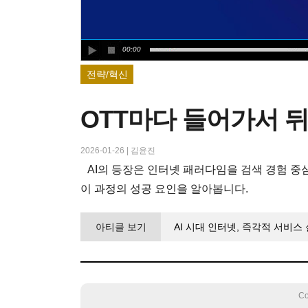
00:00
전략/혁신
OTT마다 들어가서 뒤
2026-01-26
|
김윤진
AI의 등장은 인터넷 패러다임을 검색 경험 중심에서
이 과정의 성공 요인을 알아봅니다.
아티클 보기
AI 시대 인터넷, 즉각적 서비스 
Co