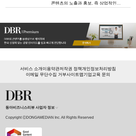
콘텐츠의 노출과 홍보, 즉 상업적인
면에서 도움이 될 수 있습니다.
그러나 긍정적 영향만 미치는 것은
아닙니다.
서비스 소개
이용약관
저작권 정책
개인정보처리방침
이메일 무단수집 거부
사이트맵
기업교육 문의
동아비즈니스리뷰 사업자 정보
Copyright ⒸDONGAMEDIAN Inc. All Rights Reserved