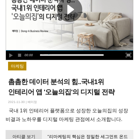
00:00
마케팅
촘촘한 데이터 분석의 힘..국내1위
인테리어 앱 '오늘의집'의 디지털 전략
2021-11-30
|
배미정
국내 1위 인테리어 플랫폼으로 성장한 오늘의집의 성장
비결과 노하우를 디지털 마케팅 관점에서 소개합니다.
아티클 보기
“리마케팅의 핵심은 정밀한 세그먼트 온드