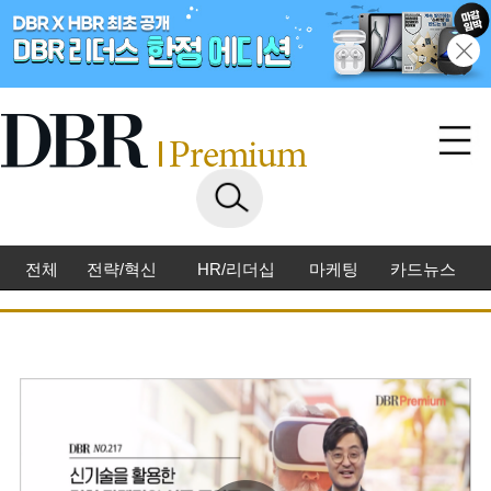
전체
전략/혁신
HR/리더십
마케팅
카드뉴스