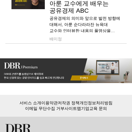
아룬 교수에게 배우는
공유경제 ABC
공유경제의 의미와 앞으로 발전 방향에
대해서, 아룬 순다라라잔 뉴욕대
교수와 인터뷰한 내용의 풀영상을
공개한다.
배미정
서비스 소개
이용약관
저작권 정책
개인정보처리방침
이메일 무단수집 거부
사이트맵
기업교육 문의