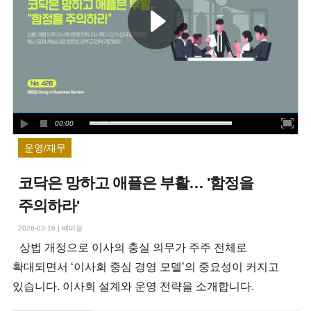
00:00
운영/재무
코닥은 망하고 애플은 부활… '함정을
주의하라'
2026-02-16
|
배미정
상법 개정으로 이사의 충실 의무가 주주 전체로
확대되면서 ‘이사회 중심 경영 모델’의 중요성이 커지고
있습니다. 이사회 설계와 운영 전략을 소개합니다.