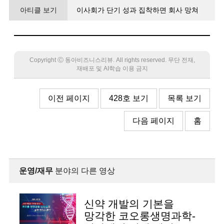
아티클 보기
이사회가 단기 성과 집착하면 회사 망쳐
핵심사업 전문성 갖추고 전략 제언해야
Copyright Ⓒ 동아비즈니스리뷰. All rights reserved. 무단 전재,
재배포 및 AI학습 이용 금지
이전 페이지
428호 보기
목록 보기
다음 페이지
홈
운영/재무
분야의 다른 영상
신약 개발의 기본을
망각한 코오롱생명과학-