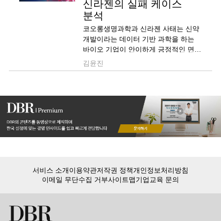
신라젠의 실패 케이스
분석
코오롱생명과학과 신라젠 사태는 신약
개발이라는 데이터 기반 과학을 하는
바이오 기업이 안이하게 긍정적인 면만
바라보고 충분히 의심하지 않은 결과로
김윤진
초래되었습니다. 바이오 시장의 신뢰를
저버린 이들의 실패를 되풀이하지 않기
위한 시사점들을 소개합니다.
서비스 소개
이용약관
저작권 정책
개인정보처리방침
이메일 무단수집 거부
사이트맵
기업교육 문의