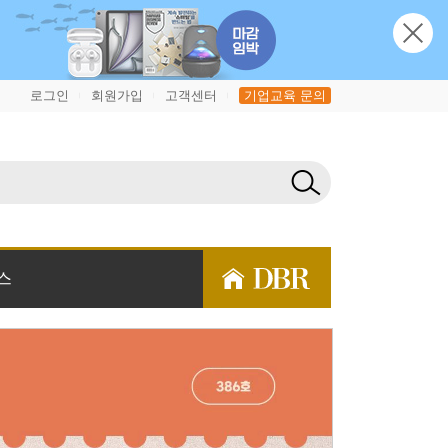
로그인
회원가입
고객센터
기업교육 문의
|
|
|
스