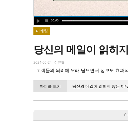
00:00
마케팅
당신의 메일이 읽히지
2024-06-24
|
이규열
고객들의 뇌리에 오래 남으면서 정보도 효과적
아티클 보기
당신의 메일이 읽히지 않는 이
Co