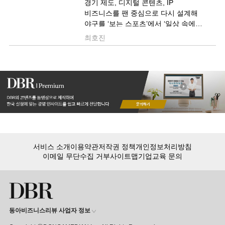
경기 제도, 디지털 콘텐츠, IP
비즈니스를 팬 중심으로 다시 설계해
야구를 ‘보는 스포츠’에서 ‘일상 속에서
소비하는 경험’으로 확장하며 2년 연속
최호진
1000만 관중 시대를 연 KBO의 팬 경험
혁신 사례를 소개합니다.
서비스 소개
이용약관
저작권 정책
개인정보처리방침
이메일 무단수집 거부
사이트맵
기업교육 문의
동아비즈니스리뷰 사업자 정보