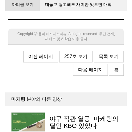
아티클 보기
대놓고 광고해도 재미만 있으면 대박
인플루언서에게 배우는 ‘新마케팅원론’
Copyright Ⓒ 동아비즈니스리뷰. All rights reserved. 무단 전재,
재배포 및 AI학습 이용 금지
이전 페이지
257호 보기
목록 보기
다음 페이지
홈
마케팅
분야의 다른 영상
야구 직관 열풍, 마케팅의
달인 KBO 있었다