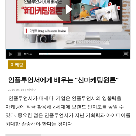
00:00
마케팅
인플루언서에게 배우는 "신마케팅원론"
2019-04-15
|
이병주
인플루언서가 대세다. 기업은 인플루언서의 영향력을
마케팅에 적극 활용해 Z세대에 브랜드 인지도를 높일 수
있다. 중요한 점은 인플루언서가 지닌 기획력과 아이디어를
최대한 존중해야 한다는 것이다.