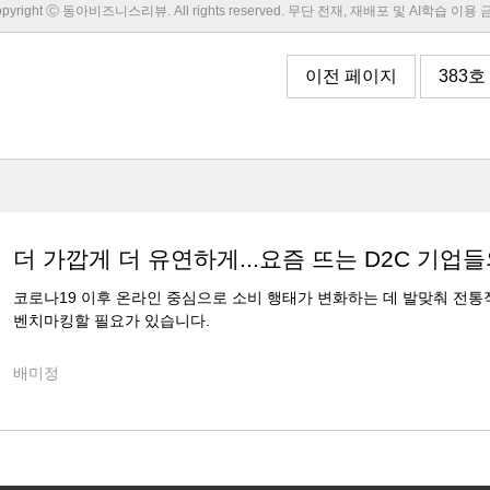
pyright Ⓒ 동아비즈니스리뷰. All rights reserved. 무단 전재, 재배포 및 AI학습 이용
이전 페이지
383호
더 가깝게 더 유연하게...요즘 뜨는 D2C 기업
코로나19 이후 온라인 중심으로 소비 행태가 변화하는 데 발맞춰 전
벤치마킹할 필요가 있습니다.
배미정