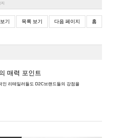
 금지
 보기
목록 보기
다음 페이지
홈
들의 매력 포인트
통적인 리테일러들도 D2C브랜드들의 강점을