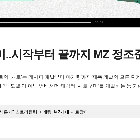
03:39
미..시작부터 끝까지 MZ 정조
료의 ‘새로’는 레서피 개발부터 마케팅까지 제품 개발의 모든 단계
바 ‘빅 모델’이 아닌 앰배서더 캐릭터 ‘새로구미’를 개발하는 등 
 새롭게” 스토리텔링 마케팅, MZ세대 사로잡아