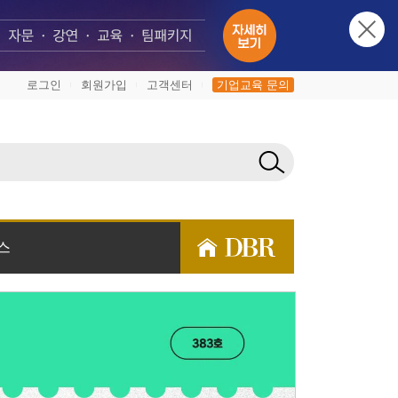
로그인
회원가입
고객센터
기업교육 문의
|
|
|
스