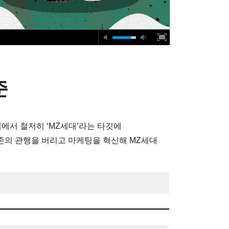
준
에서 철저히 ‘MZ세대’라는 타깃에
기존의 관행을 버리고 마케팅을 혁신해 MZ세대