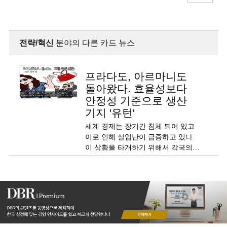
전략/혁신
분야의 다른 카드 뉴스
프라다도, 아르마니도
돌아왔다. 효율성보다
안정성 기준으로 생산
기지 '유턴'
세계 경제는 장기간 침체 되어 있고
이로 인해 실업난이 급증하고 있다.
이 상황을 타개하기 위해서 각국의
정부는 자국 기업의 국내 리턴을
유도하고 있다.