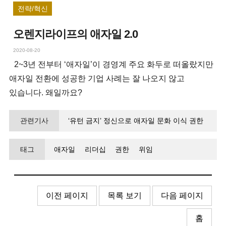
전략/혁신
오렌지라이프의 애자일 2.0
2020-08-20
2~3년 전부터 ‘애자일’이 경영계 주요 화두로 떠올랐지만
애자일 전환에 성공한 기업 사례는 잘 나오지 않고
있습니다. 왜일까요?
관련기사
‘유턴 금지’ 정신으로 애자일 문화 이식 권한
내려놓자 조직이 화답했다
태그
애자일
리더십
권한
위임
이전 페이지
목록 보기
다음 페이지
홈