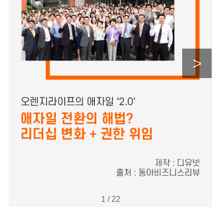
>
1 / 22