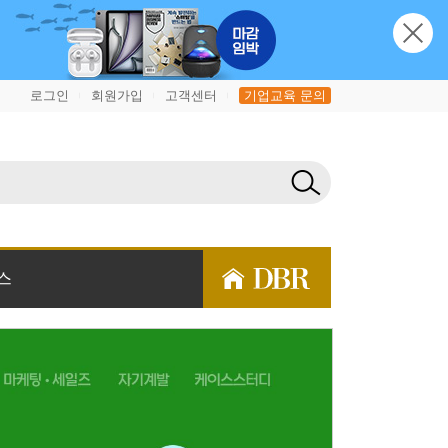
로그인
회원가입
고객센터
기업교육 문의
|
|
|
스