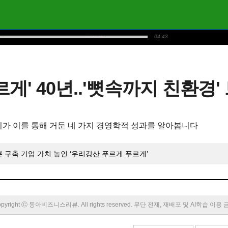
04:43
게' 40년..'뼛속까지 친환경
리가 이를 통해 거둔 네 가지 경영학적 성과를 알아봅니다
 구축 기업 가치 높인 ‘우리강산 푸르게 푸르게’
pyright Ⓒ 동아비즈니스리뷰. All rights reserved. 무단 전재, 재배포 및 AI학습 이용