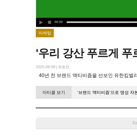
00:00
마케팅
'우리 강산 푸르게 푸르
2025-06-09
|
최호진
40년 전 브랜드 액티비즘을 선보인 유한킴벌
아티클 보기
‘브랜드 액티비즘’으로 명성 자본
Co