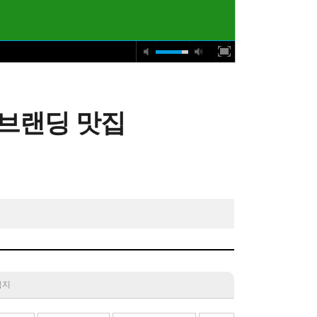
' 브랜딩 맛집
 금지