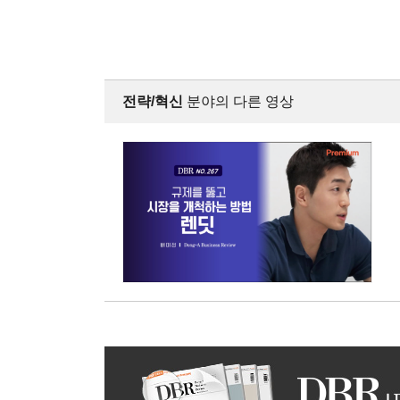
전략/혁신
분야의 다른 영상