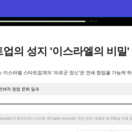
03:31
업의 성지 '이스라엘의 비밀'
는 이스라엘 스타트업계의 ‘피르군 정신’은 연쇄 창업을 가능케 
 연쇄적 창업 문화 일궈
pyright Ⓒ 동아비즈니스리뷰. All rights reserved. 무단 전재, 재배포 및 AI학습 이용