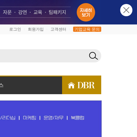
로그인
회원가입
고객센터
기업교육 문의
|
|
|
스