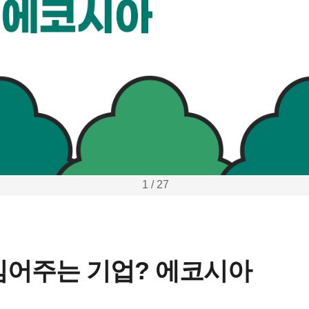
1 / 27
심어주는 기업? 에코시아