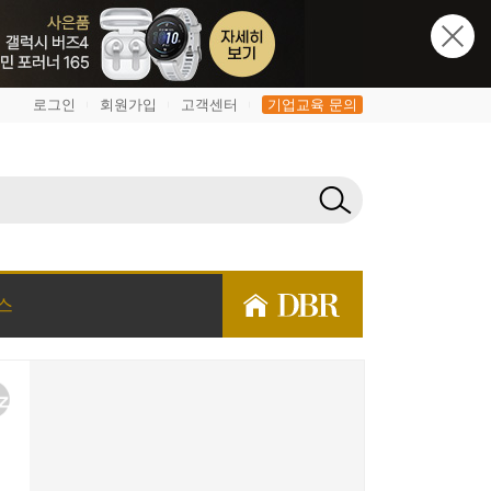
로그인
회원가입
고객센터
기업교육 문의
|
|
|
스