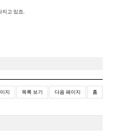
라지고 있죠.
페이지
목록 보기
다음 페이지
홈