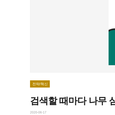
전략/혁신
검색할 때마다 나무 
2020-06-17