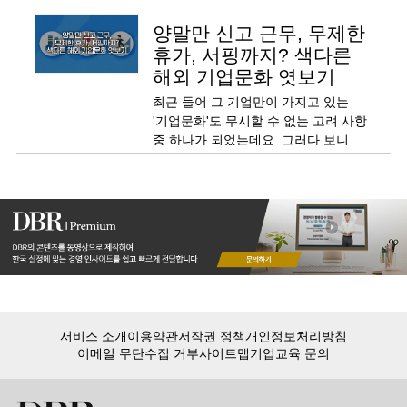
양말만 신고 근무, 무제한
휴가, 서핑까지? 색다른
해외 기업문화 엿보기
최근 들어 그 기업만이 가지고 있는
'기업문화'도 무시할 수 없는 고려 사항
중 하나가 되었는데요. 그러다 보니
국내보다 비교적 유연한 기업문화를
가지고 있는 해외 기업의 사례가
주목받고 있습니다. 해외의 색다른
기업 문화 세 가지를 소개합니다.
서비스 소개
이용약관
저작권 정책
개인정보처리방침
이메일 무단수집 거부
사이트맵
기업교육 문의