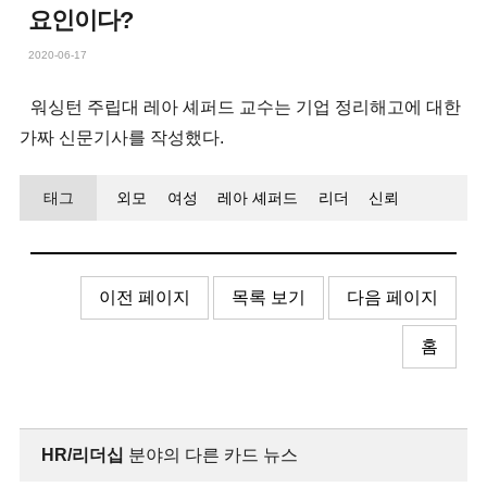
요인이다?
2020-06-17
워싱턴 주립대 레아 셰퍼드 교수는 기업 정리해고에 대한
가짜 신문기사를 작성했다.
태그
외모
여성
레아 셰퍼드
리더
신뢰
이전 페이지
목록 보기
다음 페이지
홈
HR/리더십
분야의 다른 카드 뉴스