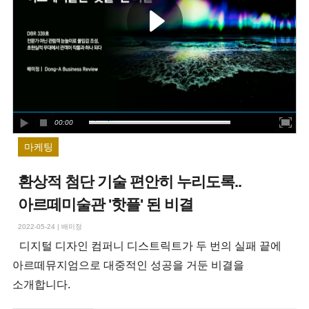
00:00
마케팅
환상적 첨단 기술 편안히 누리도록..
아르떼미술관 '핫플' 된 비결
2022-05-24
|
배미정
디지털 디자인 컴퍼니 디스트릭트가 두 번의 실패 끝에
아르떼뮤지엄으로 대중적인 성공을 거둔 비결을
소개합니다.