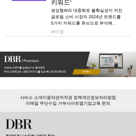
키워드'
생성형AI의 대중화로 불확실성이 커진
글로벌 소비 시장의 2024년 트렌드를
5가지 키워드를 중심으로 분석해
예측해봅니다.
배미정
서비스 소개
이용약관
저작권 정책
개인정보처리방침
이메일 무단수집 거부
사이트맵
기업교육 문의