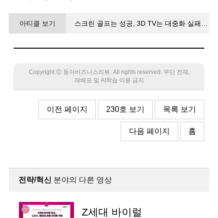
아티클 보기
스크린 골프는 성공, 3D TV는 대중화 실패…
기술 완성도와 수요 강도가 AR/VR 성패 가른다
Copyright Ⓒ 동아비즈니스리뷰. All rights reserved. 무단 전재,
재배포 및 AI학습 이용 금지
이전 페이지
230호 보기
목록 보기
다음 페이지
홈
전략/혁신
분야의 다른 영상
Z세대 바이럴