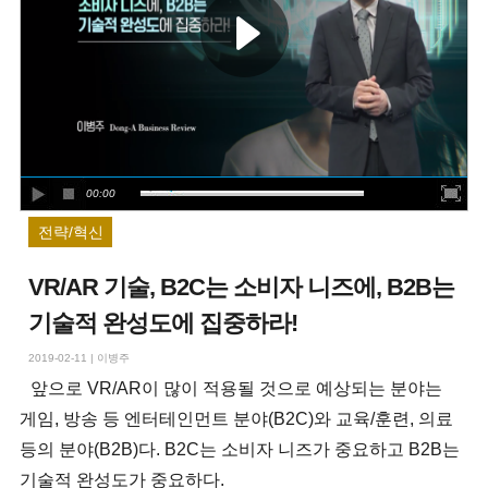
00:00
전략/혁신
VR/AR 기술, B2C는 소비자 니즈에, B2B는
기술적 완성도에 집중하라!
2019-02-11
|
이병주
앞으로 VR/AR이 많이 적용될 것으로 예상되는 분야는
게임, 방송 등 엔터테인먼트 분야(B2C)와 교육/훈련, 의료
등의 분야(B2B)다. B2C는 소비자 니즈가 중요하고 B2B는
기술적 완성도가 중요하다.