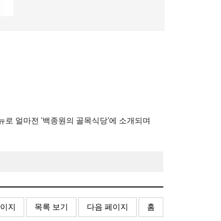
메뉴로 얼마전 '백종원의 골목식당'에 소개되며
페이지
목록 보기
다음 페이지
홈