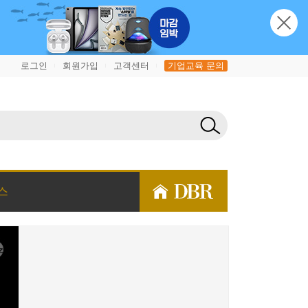
로그인
회원가입
고객센터
기업교육 문의
|
|
|
스