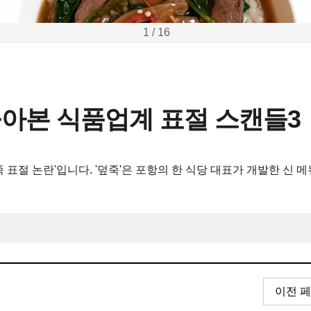
1 / 16
아본 식품업계 표절 스캔들3
표절 논란'입니다. '덮죽'은 포항의 한 식당 대표가 개발한 신 
이전 