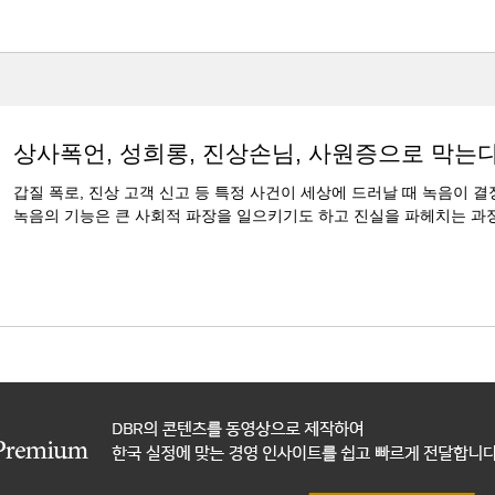
상사폭언, 성희롱, 진상손님, 사원증으로 막는
갑질 폭로, 진상 고객 신고 등 특정 사건이 세상에 드러날 때 녹음이 
녹음의 기능은 큰 사회적 파장을 일으키기도 하고 진실을 파헤치는 과