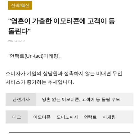
전략/혁신
"영혼이 가출한 이모티콘에 고객이 등
돌린다"
2020-06-17
'언택트(Un-tact)마케팅'.
소비자가 기업의 상담원과 접촉하지 않는 비대면 무인
서비스가 증가하는 추세입니다.
관련기사
영혼 없는 이모티콘, 고객이 등 돌릴 수도
태그
이모티콘
도미노피자
언택트
마케팅
디지털