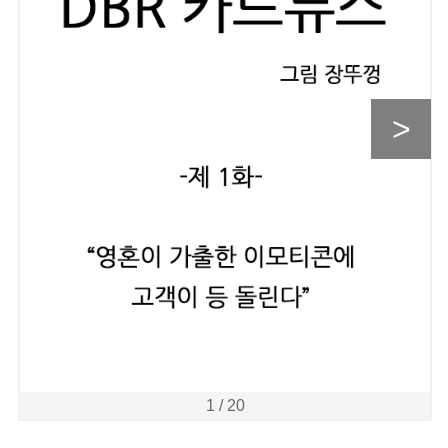
>
1 / 20