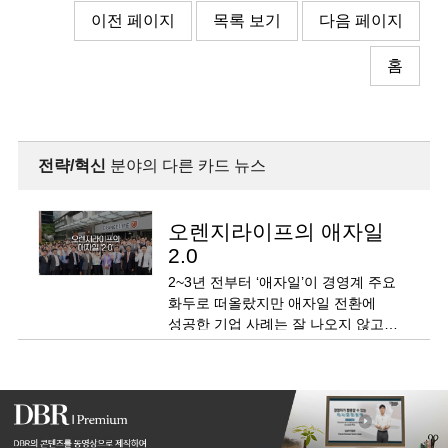
이전 페이지
목록 보기
다음 페이지
홈
전략/혁신
분야의 다른 카드 뉴스
오렌지라이프의 애자일
2.0
2~3년 전부터 ‘애자일’이 경영계 주요
화두로 떠올랐지만 애자일 전환에
성공한 기업 사례는 잘 나오지 않고
있습니다. 왜일까요?