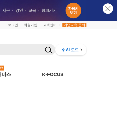
로그인
회원가입
고객센터
기업교육 문의
|
|
|
AI 모드
EW
서비스
K-FOCUS