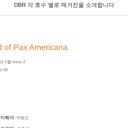
DBR 각 호수 별로 매거진을 소개합니다
 of Pax Americana
 5월 Issue 2
5-08
 이뤄야
박형진