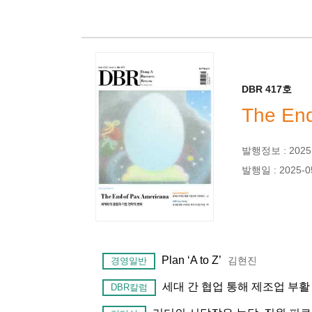
DBR 417호
The End
발행정보 : 2025년
발행일 : 2025-0
Plan ‘A to Z’
김현진
경영일반
세대 간 협업 통해 제조업 부활
DBR칼럼