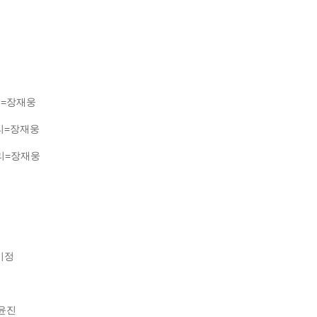
리=장재웅
리=장재웅
리=장재웅
미정
윤진