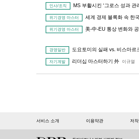
MS 부활시킨 ‘그로스 성과 관
인사/조직
세계 경제 블록화 속 한
위기경영 마스터
美-中-EU 통상 변화와 
위기경영 마스터
도요토미의 실패 vs. 비스마르
경영일반
리더십 마스터하기 外
이규열
자기계발
서비스 소개
이용약관
저작