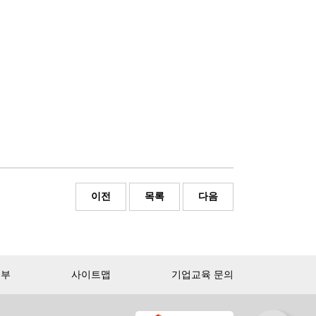
이전
목록
다음
거부
사이트맵
기업교육 문의