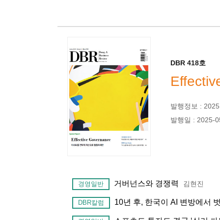
DBR 418호
Effecti
발행정보 : 2025년
발행일 : 2025-0
거버넌스와 경쟁력
김현진
경영일반
10년 후, 한국이 AI 변방에서
DBR칼럼