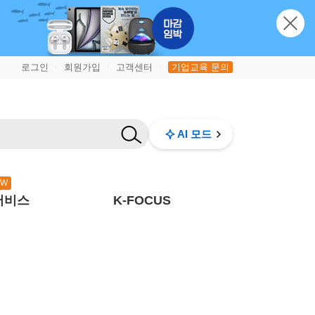
로그인
회원가입
고객센터
기업교육 문의
|
|
|
AI 모드
EW
서비스
K-FOCUS