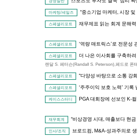
스포츠도 투자도 결국 ‘심리 싸
경영일반
“중소기업 마케터, 시장 및
마케팅/세일즈
재무제표 읽는 회계 문해력
스페셜리포트
‘역량 매트릭스’로 전문성 
스페셜리포트
더 나은 이사회를 구축하려
스페셜리포트
랜달 S. 페터슨(Randall S. Peterson),페드로 
“다양성 바탕으로 소통 강
스페셜리포트
‘주주이익 보호 노력’ 기록
스페셜리포트
PGA 대회장에 선보인 K-
케이스스터디
“비상경영 시대, 매출보다 현금
재무회계
브로드컴, M&A-성과주의로 생
인사/조직